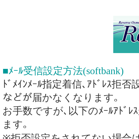
■ﾒｰﾙ受信設定方法(softbank)
ﾄﾞﾒｲﾝﾒｰﾙ指定着信､ｱﾄﾞﾚ
などが届かなくなります｡
お手数ですが､以下のﾒｰﾙｱﾄ
ます｡
※拒否設定をされてない場合