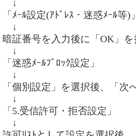
↓
「ﾒｰﾙ設定(ｱﾄﾞﾚｽ・迷惑ﾒｰﾙ等)
↓
暗証番号を入力後に「OK」
↓
「迷惑ﾒｰﾙﾌﾞﾛｯｸ設定」
↓
「個別設定」を選択後、「次
↓
「5.受信許可・拒否設定」
↓
許可ﾘｽﾄとして設定を選択後、「